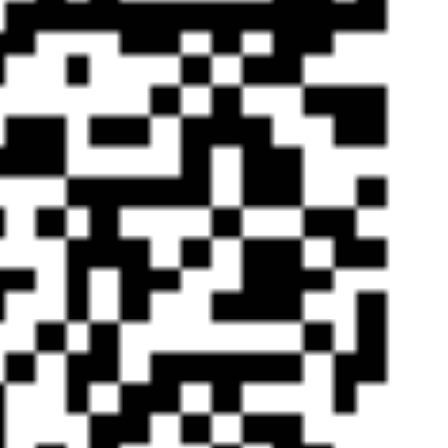
2023 Sohu
30367号