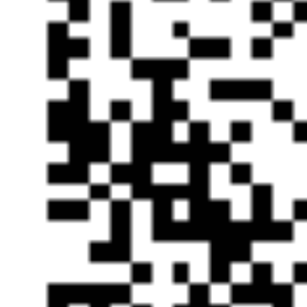
搜狐公司 版权所有 
All Right Re